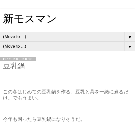
新モスマン
▼
▼
Oct 20, 2006
豆乳鍋
この冬はじめての豆乳鍋を作る。豆乳と具を一緒に煮るだ
け。でもうまい。
今年も困ったら豆乳鍋になりそうだ。