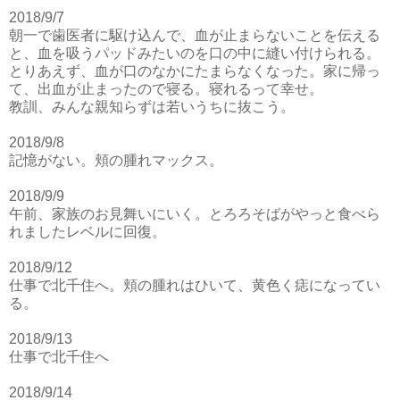
2018/9/7
朝一で歯医者に駆け込んで、血が止まらないことを伝える
と、血を吸うパッドみたいのを口の中に縫い付けられる。
とりあえず、血が口のなかにたまらなくなった。家に帰っ
て、出血が止まったので寝る。寝れるって幸せ。
教訓、みんな親知らずは若いうちに抜こう。
2018/9/8
記憶がない。頬の腫れマックス。
2018/9/9
午前、家族のお見舞いにいく。とろろそばがやっと食べら
れましたレベルに回復。
2018/9/12
仕事で北千住へ。頬の腫れはひいて、黄色く痣になってい
る。
2018/9/13
仕事で北千住へ
2018/9/14