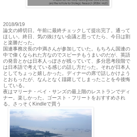
2018/9/19
論文の締切日。午前に最終チェックして提出完了。通って
ほしい。終日、気の抜けない会議と思ってたら、今日は割
と楽勝だった。
国連事務次長の中満さんが参加していた。もちろん国連の
中で偉くなられた方なのでスピーチもうまいのだが、英語
の発音とかは日本人っぽさが残っていて、多分思考段階で
は日本語で考えている感じの話し方だった。それが日本人
としてちょっと嬉しかった。ディナーの席で話しかけよう
とおもったが、なんとなく躊躇してしまったことを今後悔
している。
夜はマリーナ・ベイ・サンズの最上階のレストランでディ
ナー。楽しかった。ゴースト・フリートをおすすめされ
る。さっそくKindleで買う