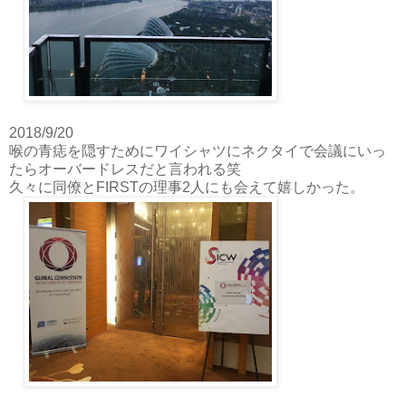
2018/9/20
喉の青痣を隠すためにワイシャツにネクタイで会議にいっ
たらオーバードレスだと言われる笑
久々に同僚とFIRSTの理事2人にも会えて嬉しかった。