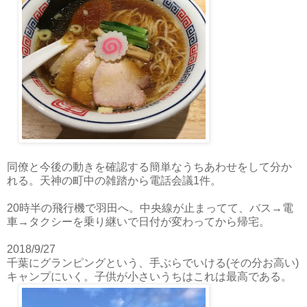
同僚と今後の動きを確認する簡単なうちあわせをして分か
れる。天神の町中の雑踏から電話会議1件。
20時半の飛行機で羽田へ。中央線が止まってて、バス→電
車→タクシーを乗り継いで日付が変わってから帰宅。
2018/9/27
千葉にグランピングという、手ぶらでいける(その分お高い)
キャンプにいく。子供が小さいうちはこれは最高である。