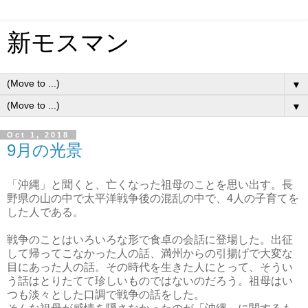
新モスマン
▼
▼
Oct 1, 2018
9月の光景
「沖縄」と聞くと、亡くなった祖母のことを思い出す。長
野県の山の中で太平洋戦争後の混乱の中で、4人の子育てを
した人である。
戦争のことはいろいろな形で食卓の会話に登場した。出征
して帰ってこなかった人の話、満州からの引揚げで大変な
目にあった人の話。その時代を生きた人にとって、そうい
う話はとりたてて珍しいものではないのだろう。祖母はい
つも淡々とした口調で戦争の話をした。