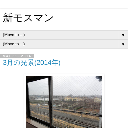
新モスマン
▼
▼
Mar 31, 2014
3月の光景(2014年)