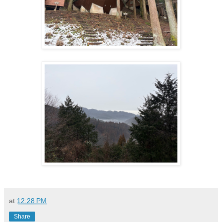
at
12:28 PM
Share