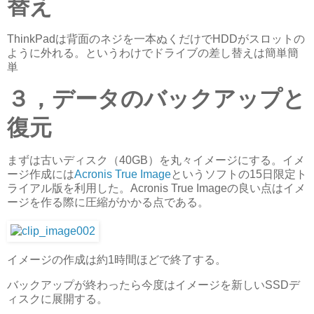
替え
ThinkPadは背面のネジを一本ぬくだけでHDDがスロットの
ように外れる。というわけでドライブの差し替えは簡単簡
単
３，データのバックアップと
復元
まずは古いディスク（40GB）を丸々イメージにする。イメ
ージ作成には
Acronis True Image
というソフトの15日限定ト
ライアル版を利用した。Acronis True Imageの良い点はイメ
ージを作る際に圧縮がかかる点である。
イメージの作成は約1時間ほどで終了する。
バックアップが終わったら今度はイメージを新しいSSDデ
ィスクに展開する。