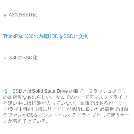
＃ A30のSSD化
ThinkPad X30の内蔵HDDをSSDに交換
＃ X30のSSD化
*1
：SSDとは
S
olid
S
tate
D
rive の略で、フラッシュメモリ
の高密度なものらしい。今までのハードディスクドライブ
と違い中には円盤が入っていない。高価ではあるが、リー
ド/ライト性能（特にリード）が格段に良いため最近では自
作ファンがOSをインストールするドライブとして使うケー
スが増えてきている。