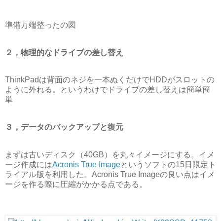
準備万端整ったの図
２，物理的なドライブの差し替え
ThinkPadは背面のネジを一本ぬくだけでHDDがスロットの
ように外れる。というわけでドライブの差し替えは簡単簡
単
３，データのバックアップと復元
まずは古いディスク（40GB）を丸々イメージにする。イメ
ージ作成には
Acronis True Image
というソフトの15日限定ト
ライアル版を利用した。Acronis True Imageの良い点はイメ
ージを作る際に圧縮がかかる点である。