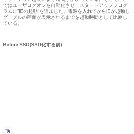
ではユーザログオンを自動化させ、スタートアッププログ
ラムに”IEの起動”を追加した。電源を入れてからIEが起動し
グーグルの画面が表示されるまでを起動時間として比較し
ている。
Before SSD(SSD化する前)