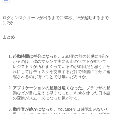
ログオンスクリーンが出るまでに30秒、IEが起動するまで
に2分
まとめ
起動時間は半分になった。
SSD化の前の起動に4分か
かるのは、僕のマシンで実に沢山のソフトが動いて、
レジストリが汚れまくっているのが原因だと思う。そ
れにしてはディスクを交換するだけで綺麗に半分に短
縮されるのは凄いことでは無いだろうか。
アプリケーションの起動は速くなった。
ブラウザの起
動などが目に見えて早くなった。Atokを使った日本語
の変換がスムーズになった気がする。
動作音が静かになった。
Youtubeでは確認出来ないと