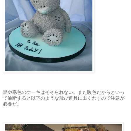
黒や寒色のケーキはそそられない。また暖色だからといっ
て油断すると以下のような飛び道具に出くわすので注意が
必要だ。