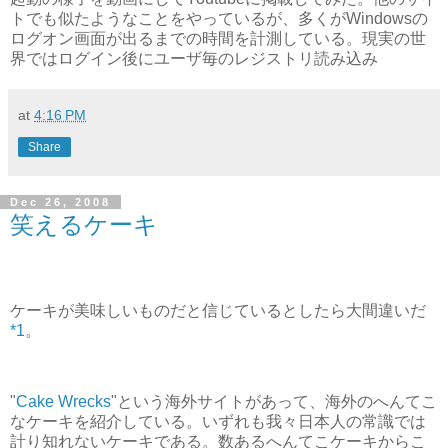
トでも似たようなことをやっているが、多くがWindowsの
ログオン画面が出るまでの時間を計測している。現実の世
界ではログイン後にユーザ毎のレジストリ読み込み
at
4:16 PM
Share
Dec 26, 2008
笑えるケーキ
ケーキが美味しいものだと信じているとしたら大間違いだ
*1
。
"
Cake Wrecks
"という海外サイトがあって、海外のへんてこ
なケーキを紹介している。いずれも我々日本人の常識では
計り知れないケーキである。数あるへんてこケーキからこ