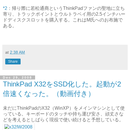
*2
：帰り際に若松通商というThinkPadファンの聖地に立ち
寄り、トラックポイントとウルトラベイ用の2.5インチハー
ドディスクスロットを購入する。これはM氏へのお布施で
ある。
at
2:38 AM
Share
Dec 29, 2008
ThinkPad X32をSSD化した。起動が2
倍速くなった。（動画付き）
未だにThinkPadのX32（WinXP）をメインマシンとして使
っている。キーボードのタッチや持ち運び安さ、頑丈さな
どを考えるとしばらく現役で使い続けると予想している。