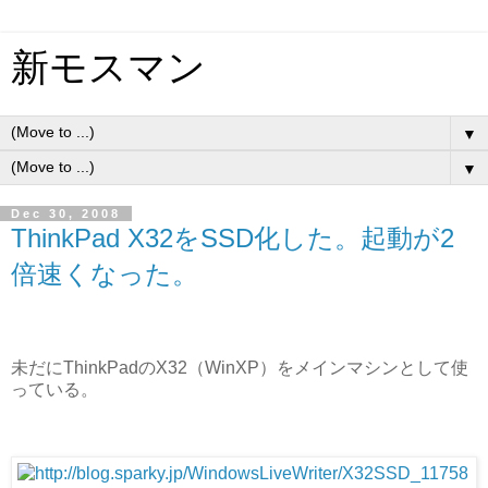
新モスマン
▼
▼
Dec 30, 2008
ThinkPad X32をSSD化した。起動が2
倍速くなった。
未だにThinkPadのX32（WinXP）をメインマシンとして使
っている。