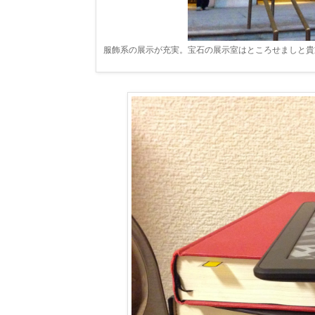
服飾系の展示が充実。宝石の展示室はところせましと貴