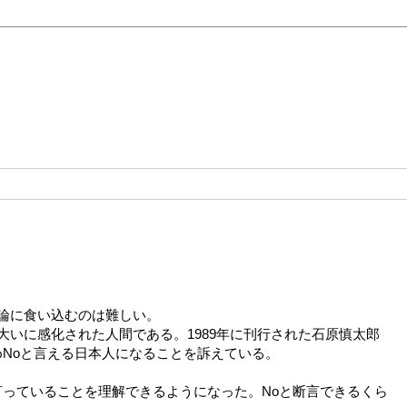
論に食い込むのは難しい。
大いに感化された人間である。1989年に刊行された石原慎太郎
Noと言える日本人になることを訴えている。
っていることを理解できるようになった。Noと断言できるくら