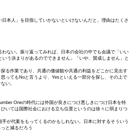
い日本人」を目指していかないといけないんだと。理由はたくさ
言わない。振り返ってみれば、日本の会社の中でも会議で「いい
という決まりがあるのでできません」「いや、賛成しません」と
を探る作業であり、共通の価値観や共通の利益をどこかに見出す
思ってもNoと言うより、Yesといえる一部分を探し、その上で
けない。
 Number Oneの時代には外国が良きにつけ悪しきにつけ日本を特
、ひいては国際社会における立ち位置というのは徐々に弱まりつ
相手が代案をもってくるのかもしれない。日本に対するそういう
もっと減るだろう