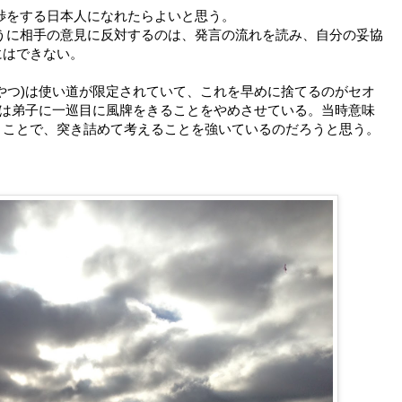
渉をする日本人になれたらよいと思う。
うに相手の意見に反対するのは、発言の流れを読み、自分の妥協
にはできない。
やつ)は使い道が限定されていて、これを早めに捨てるのがセオ
)は弟子に一巡目に風牌をきることをやめさせている。当時意味
うことで、突き詰めて考えることを強いているのだろうと思う。