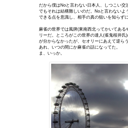
だから僕はNoと言わない日本人、しつこい交
でもそれは結構難しいのだ。Noと言わないよ
できる点を意識し、相手の真の狙いを知らず
麻雀の世界では風牌(東南西北ってかいてある
リーだ。ところがこの世界の達人(雀鬼桜井氏
が分からなかったが、セオリーにあえて逆ら
あれ、いつの間にか麻雀の話になってた。
ま、いっか。