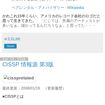
ペアレンタル・アドバイザリー - Wikipedia
かれこれ15年くらい、アメリカのレコード会社のロゴだと
思って生きてきた。
「にしては、所属のアーティストが
多いなぁ。儲かってるんだろうなぁ」と思ってた・・・
at
5:31 AM
Share
Jan 19, 2008
CISSP 情報源 第3版
最終更新：2008/01/19 （更新履歴）
■CISSPとは