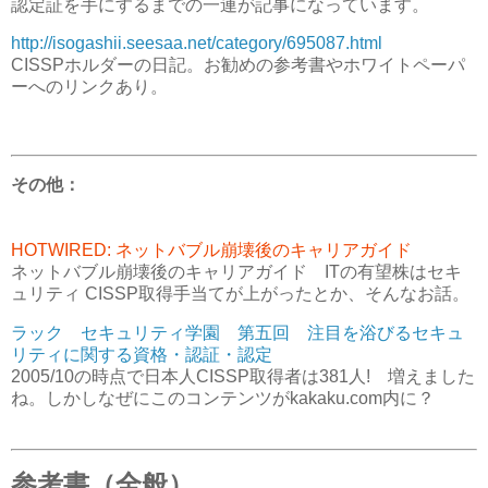
認定証を手にするまでの一連が記事になっています。
http://isogashii.seesaa.net/category/695087.html
CISSPホルダーの日記。お勧めの参考書やホワイトペーパ
ーへのリンクあり。
その他：
HOTWIRED
: ネットバブル崩壊後のキャリアガイド
ネットバブル崩壊後のキャリアガイド ITの有望株はセキ
ュリティ CISSP取得手当てが上がったとか、そんなお話。
ラック セキュリティ学園 第五回 注目を浴びるセキュ
リティに関する資格・認証・認定
2005/10の時点で日本人CISSP取得者は381人! 増えました
ね。しかしなぜにこのコンテンツがkakaku.com内に？
参考書（全般）