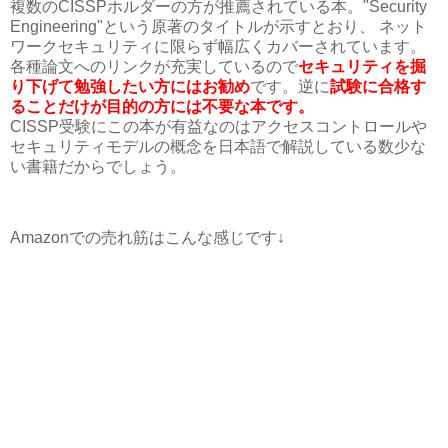
複数のCISSPホルダーの方が推薦されている本。"Security
Engineering"という原著のタイトルが示すとおり、 ネット
ワークセキュリティに限らず幅広くカバーされています。
各種論文へのリンクが充実しているので
セキュリティを掘
り下げて勉強したい方にはお勧め
です。逆に
試験に合格す
ることだけが目的の方には不要な本です。
CISSP受験にこの本が有益なのはアクセスコントロールや
セキュリティモデルの概念を日本語で解説している数少な
い書籍だからでしょう。
Amazonでの売れ筋はこんな感じです↓