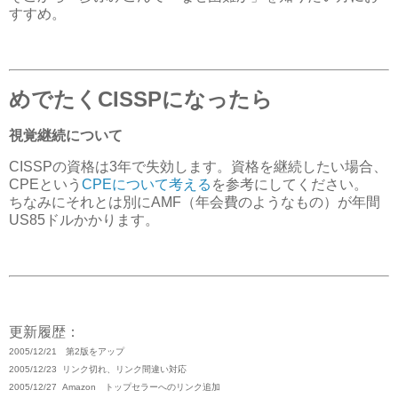
すすめ。
めでたくCISSPになったら
視覚継続について
CISSPの資格は3年で失効します。資格を継続したい場合、
CPEという
CPEについて考える
を参考にしてください。
ちなみにそれとは別にAMF（年会費のようなもの）が年間
US85ドルかかります。
更新履歴：
2005/12/21 第2版をアップ
2005/12/23 リンク切れ、リンク間違い対応
2005/12/27 Amazon トップセラーへのリンク追加