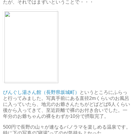
たが、それではまずいということで・・・
びんぐし湯さん館（長野県坂城町）
というところにふらっ
と行ってみました。写真手前にある直径2mくらいのお風呂
に入っていたら、地元のお爺さんたちがどばどば6人くらい
後から入ってきて、至近距離で裸のお付き合いでした。一
年分のお爺ちゃんの裸をわずか10分で摂取完了。
500円で長野の山々が連なるパノラマを楽しめる温泉です。
特に下の写真の”寝湯”ってのが気持ちよかった。