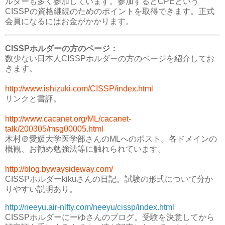
ルダーも多く参加しています。参加するとCPEという
CISSPの資格継続のためのポイントを取得できます。正式
会員になるにはお金がかかります。
CISSPホルダーの方のページ：
数少ない日本人CISSPホルダーの方のページを紹介してお
きます。
http://www.ishizuki.com/CISSP/index.html
リンクと書評。
http://www.cacanet.org/ML/cacanet-
talk/200305/msg00005.html
木村＠愛媛大学医学部さんのMLへのポスト。各ドメインの
概観、お勧め勉強法等に触れられています。
http://blog.bywaysideway.com/
CISSPホルダーkikuさんの日記。試験の形式について分か
りやすい説明あり。
http://neeyu.air-nifty.com/neeyu/cissp/index.html
CISSPホルダーにーゆさんのブログ。受験を決意してから