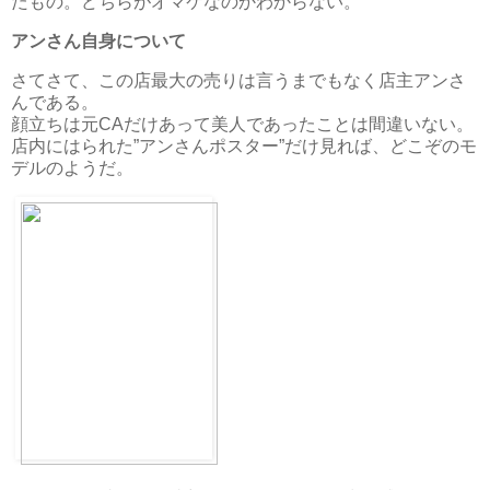
たもの。どちらがオマケなのかわからない。
アンさん自身について
さてさて、この店最大の売りは言うまでもなく店主アンさ
んである。
顔立ちは元CAだけあって美人であったことは間違いない。
店内にはられた”アンさんポスター”だけ見れば、どこぞのモ
デルのようだ。