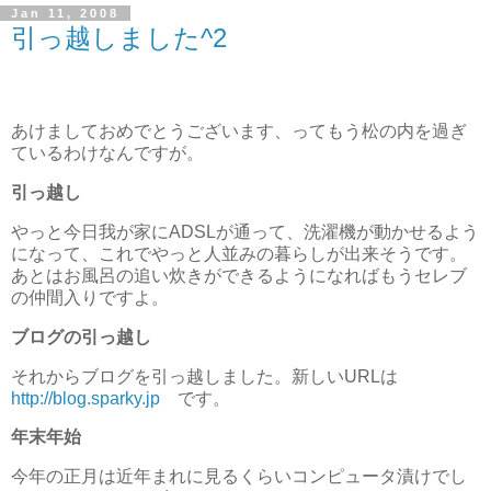
Jan 11, 2008
引っ越しました^2
あけましておめでとうございます、ってもう松の内を過ぎ
ているわけなんですが。
引っ越し
やっと今日我が家にADSLが通って、洗濯機が動かせるよう
になって、これでやっと人並みの暮らしが出来そうです。
あとはお風呂の追い炊きができるようになればもうセレブ
の仲間入りですよ。
ブログの引っ越し
それからブログを引っ越しました。新しいURLは
http://blog.sparky.jp
です。
年末年始
今年の正月は近年まれに見るくらいコンピュータ漬けでし