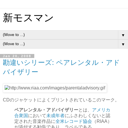
新モスマン
▼
▼
Jan 20, 2008
勘違いシリーズ: ペアレンタル・アド
バイザリー
CDのジャケットによくプリントされているこのマーク。
ペアレンタル・アドバイザリー
とは、
アメリカ
合衆国
において
未成年者
にふさわしくないと認
定された音楽作品に
全米レコード協会
（RIAA）
が添付する勧告であり、ラベルである。