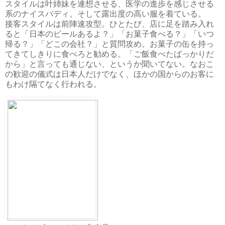
スタイルは叶姉妹を連想させる、医学の進歩を感じさせる
系のナイスバディ。そして露出度の高い服を着ている。
接客スタイルは前陣速攻型。ひとたび、店に足を踏み入れ
ると「日本のビールあるよ？」「お菓子食べる？」「いつ
帰る？」「どこの会社？」と質問攻め。お菓子の缶を持っ
てきてしきりに食べろと勧める。「ご飯食べたばっかりだ
から」と言っても通じない、というか聞いてない。なおこ
の歓迎の儀式は日本人だけでなく、ほかの国からのお客に
もわけ隔てなく行われる。