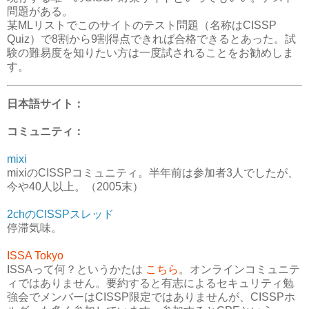
問題がある。
某MLリストでこのサイトのテスト問題（名称はCISSP
Quiz）で8割から9割得点できれば合格できるとあった。試
験の難易度を知りたい方は一度試されることをお勧めしま
す。
日本語サイト：
コミュニティ：
mixi
mixiのCISSPコミュニティ。半年前は参加者3人でしたが、
今や40人以上。（2005末）
2chのCISSPスレッド
停滞気味。
ISSA Tokyo
ISSAって何？というかたは
こちら
。オンラインコミュニテ
ィではありません。要約すると有志によるセキュリティ勉
強会でメンバーはCISSP限定ではありませんが、CISSPホ