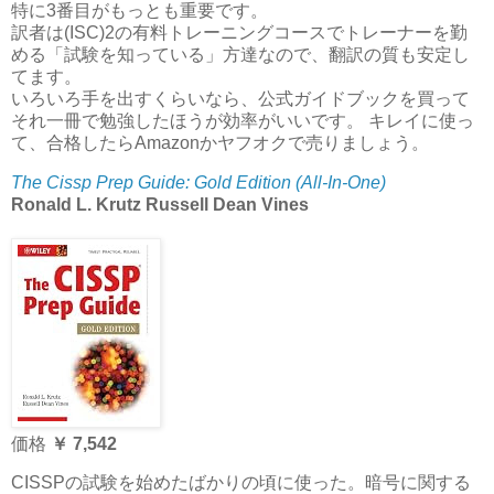
特に3番目がもっとも重要です。
訳者は(ISC)2の有料トレーニングコースでトレーナーを勤
める「試験を知っている」方達なので、翻訳の質も安定し
てます。
いろいろ手を出すくらいなら、公式ガイドブックを買って
それ一冊で勉強したほうが効率がいいです。
キレイに使っ
て、合格したらAmazonかヤフオクで売りましょう。
The Cissp Prep Guide: Gold Edition (All-In-One)
Ronald L. Krutz Russell Dean Vines
価格
￥ 7,542
CISSPの試験を始めたばかりの頃に使った。暗号に関する