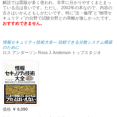
解説では図版が多く使われ、非常に分かりやすくまとまっ
ている点は良いです。ただし、2002年の本なので、内容の
古さはいかんともしがたいです。特に"法・倫理"と"物理セ
キュリティ"の分野で試験分野との乖離が激しかったです。
おすすめできません。
情報セキュリティ技術大全― 信頼できる分散システム構築
のために
ロス アンダーソン Ross J. Anderson トップスタジオ
価格
￥ 6,090