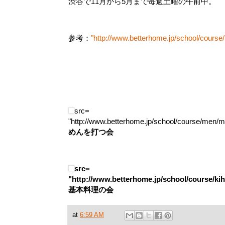
渋谷で11月から5月まで毎週土曜の午前中。
参考：
"http://www.betterhome.jp/school/course
src=
"http://www.betterhome.jp/school/course/men/m
めんを打つ会
src=
"http://www.betterhome.jp/school/course/kih
基本料理の会
at
6:59 AM