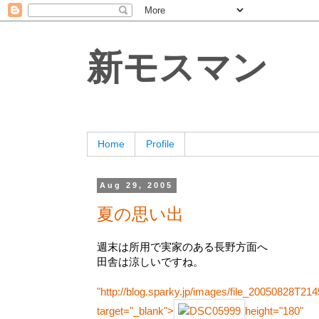
新モスマン
Home
Profile
Aug 29, 2005
夏の思い出
週末は所用で実家のある長野方面へ
田舎は涼しいですね。
"http://blog.sparky.jp/images/file_20050828T21
target="_blank">
height="180"