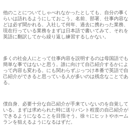
他のことについてしゃべれなかったとしても、自分の事く
らいは語れるようにしておこう。名前、部署、仕事内容な
どは必ず聞かれる。入社して何年、過去に携わった業務、
現在行っている業務をまずは日本語で書いてみて、それを
英語に翻訳してから繰り返し練習するしかない。
多くの社会人にとって仕事内容を説明するのは母国語でも
簡単な事ではないと思う。誰に向けて自己紹介するかによ
って内容も変わる。にも関わらずぶっつけ本番で英語で自
己紹介ができると思っている人が多いのは残念なことであ
る。
僕自身、必要十分な自己紹介が手来ていないのを自覚して
いる。まずは求められた時に送りバント程度の自己紹介が
できるようになることを目指そう。徐々にヒットやホーム
ランを狙えるようになるはずだ。