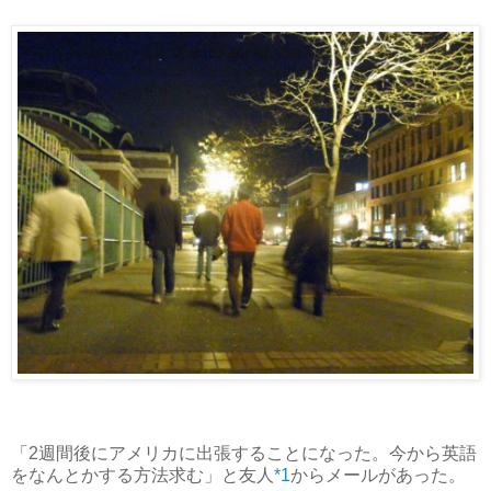
「2週間後にアメリカに出張することになった。今から英語
をなんとかする方法求む」と友人
*1
からメールがあった。