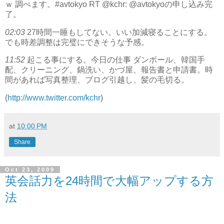
ｗ 調べます。#avtokyo RT @kchr: @avtokyoの申し込み完
了。
02:03
27時間一睡もしてない。いい加減寝ることにする。
でも時差調整は完璧にできそうな予感。
11:52
起こる事にする。今日の仕事 ダンボール、韓国手
配、クリーニング、鍋洗い、かづ屋、報告書と申請書。時
間があれば写真整理、ブログ引越し、髪の毛切る。
(
http://www.twitter.com/kchr
)
at
10:00 PM
Share
Oct 23, 2009
英会話力を24時間で大幅アップする方
法