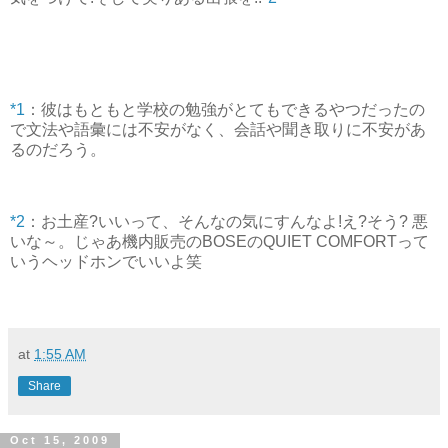
*1
：彼はもともと学校の勉強がとてもできるやつだったの
で文法や語彙には不安がなく、会話や聞き取りに不安があ
るのだろう。
*2
：お土産?いいって、そんなの気にすんなよ!え?そう? 悪
いな～。じゃあ機内販売のBOSEのQUIET COMFORTって
いうヘッドホンでいいよ笑
at
1:55 AM
Share
Oct 15, 2009