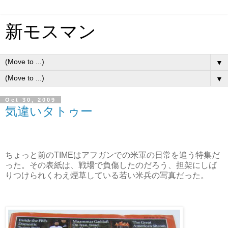
新モスマン
▼
▼
Oct 30, 2009
気違いタトゥー
ちょっと前のTIMEはアフガンでの米軍の日常を追う特集だ
った。その表紙は、戦場で負傷したのだろう、担架にしば
りつけられくわえ煙草している若い米兵の写真だった。