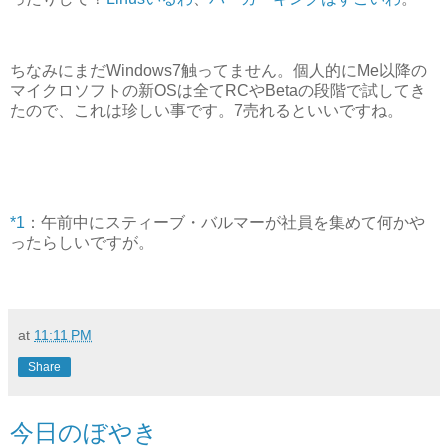
ちなみにまだWindows7触ってません。個人的にMe以降の
マイクロソフトの新OSは全てRCやBetaの段階で試してき
たので、これは珍しい事です。7売れるといいですね。
*1
：午前中にスティーブ・バルマーが社員を集めて何かや
ったらしいですが。
at
11:11 PM
Share
今日のぼやき