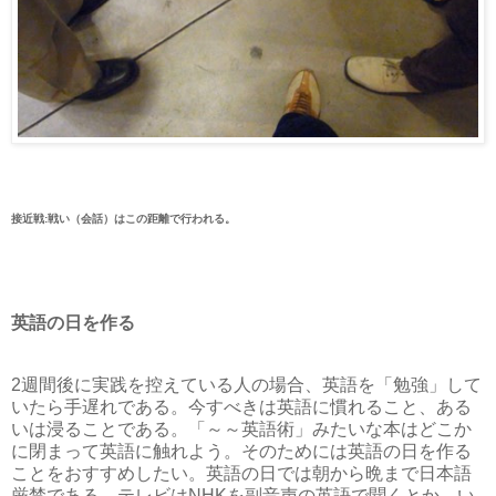
接近戦:戦い（会話）はこの距離で行われる。
英語の日を作る
2週間後に実践を控えている人の場合、英語を「勉強」して
いたら手遅れである。今すべきは英語に慣れること、ある
いは浸ることである。「～～英語術」みたいな本はどこか
に閉まって英語に触れよう。そのためには英語の日を作る
ことをおすすめしたい。英語の日では朝から晩まで日本語
厳禁である。テレビはNHKを副音声の英語で聞くとか、い