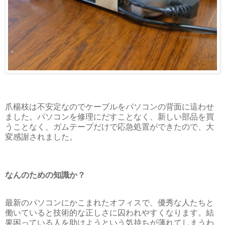
爪楊枝は不安定なのでケーブルをパソコンの背面に這わせ
ました。パソコンを修理にだすことなく、新しい部品を買
うことなく、ガムテープだけで応急処置ができたので、大
変感謝されました。
なんのための知識か？
最新のパソコンにかこまれたオフィスで、優秀な人たちと
働いていると技術的な正しさに囚われやすくなります。結
果困っている人を助けようという気持ちが薄れてしまうわ