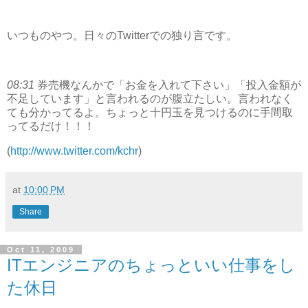
いつものやつ。日々のTwitterでの独り言です。
08:31
券売機なんかで「お金を入れて下さい」「投入金額が
不足しています」と言われるのが腹立たしい。言われなく
ても分かってるよ。ちょっと十円玉を見つけるのに手間取
ってるだけ！！！
(
http://www.twitter.com/kchr
)
at
10:00 PM
Share
Oct 11, 2009
ITエンジニアのちょっといい仕事をし
た休日