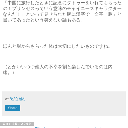
「中国に旅行したときに記念にタトゥーをいれてもらった
の！プリンセスっていう意味のチャイニーズキャラクター
なんだ！」といって見せられた腕に漢字で一文字「豚」と
書いてあったという笑えない話もある。
ほんと親からもらった体は大切にしたいものですね。
（とかいいつつ他人の不幸を割と楽しんでいるのは内
緒。）
at
8:29 AM
Share
Oct 25, 2009