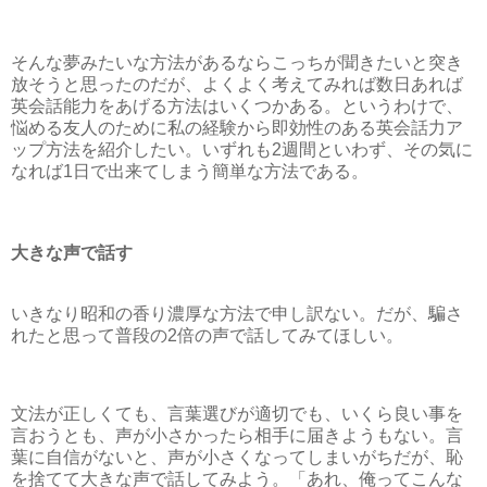
そんな夢みたいな方法があるならこっちが聞きたいと突き
放そうと思ったのだが、よくよく考えてみれば数日あれば
英会話能力をあげる方法はいくつかある。というわけで、
悩める友人のために私の経験から即効性のある英会話力ア
ップ方法を紹介したい。いずれも2週間といわず、その気に
なれば1日で出来てしまう簡単な方法である。
大きな声で話す
いきなり昭和の香り濃厚な方法で申し訳ない。だが、騙さ
れたと思って普段の2倍の声で話してみてほしい。
文法が正しくても、言葉選びが適切でも、いくら良い事を
言おうとも、声が小さかったら相手に届きようもない。言
葉に自信がないと、声が小さくなってしまいがちだが、恥
を捨てて大きな声で話してみよう。「あれ、俺ってこんな