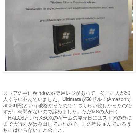
ストアの中にWindows7専用レジがあって、そこに人が50
人くらい並んでいました。
Ultimateが50ドル！
(Amazonで
36000円)という破格だったので１つくらい欲しかったので
すが、時間がないので諦めました。ただMSの人曰く、
「HALO3というXBOXのゲームの発売日にはストアの外に
まで大行列がはみ出していたので、この程度並んでいるう
ちにはいらない」とのこと。