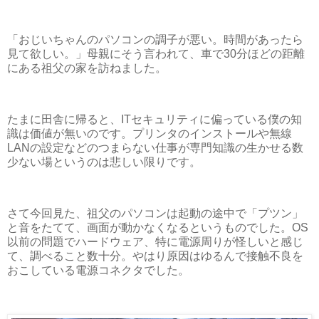
「おじいちゃんのパソコンの調子が悪い。時間があったら
見て欲しい。」母親にそう言われて、車で30分ほどの距離
にある祖父の家を訪ねました。
たまに田舎に帰ると、ITセキュリティに偏っている僕の知
識は価値が無いのです。プリンタのインストールや無線
LANの設定などのつまらない仕事が専門知識の生かせる数
少ない場というのは悲しい限りです。
さて今回見た、祖父のパソコンは起動の途中で「プツン」
と音をたてて、画面が動かなくなるというものでした。OS
以前の問題でハードウェア、特に電源周りが怪しいと感じ
て、調べること数十分。やはり原因はゆるんで接触不良を
おこしている電源コネクタでした。