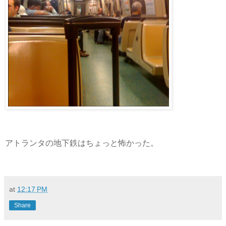
アトランタの地下鉄はちょっと怖かった。
at
12:17 PM
Share