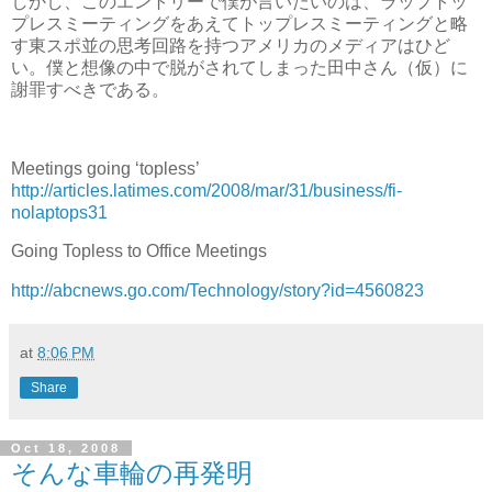
しかし、このエントリーで僕が言いたいのは、ラップトッ
プレスミーティングをあえてトップレスミーティングと略
す東スポ並の思考回路を持つアメリカのメディアはひど
い。僕と想像の中で脱がされてしまった田中さん（仮）に
謝罪すべきである。
Meetings going ‘topless’
http://articles.latimes.com/2008/mar/31/business/fi-
nolaptops31
Going Topless to Office Meetings
http://abcnews.go.com/Technology/story?id=4560823
at
8:06 PM
Share
Oct 18, 2008
そんな車輪の再発明