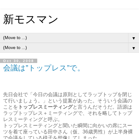
新モスマン
▼
▼
Oct 30, 2008
会議は”トップレス”で。
先日会社で「今日の会議は原則としてラップトップを閉じ
て行いましょう。」という提案があった。そういう会議の
ことを
トップレスミーティング
と言うんだそうだ。語源は
ラップトップレス＋ミーティングで、それを略してトップ
レスミーティングと呼ぶ。
トップレスミーティングと聞いた瞬間に向かいの席にスー
ツを着て座っている田中さん（仮、36歳男性）が上半身裸
で会議をしている様子を想像してしまった。