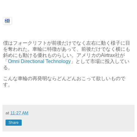
僕はフォークリフトが前後だけでなく左右に動く様子に目
を奪われた。車輪に特徴があって、前後だけでなく横にも
斜めにも動ける優れものらしい。アメリカのAirtrax社が
「
Omni Directional Technology
」として市場に投入してい
る。
こんな車輪の再発明ならどんどんおこって欲しいもので
す。
at
11:27 AM
Share