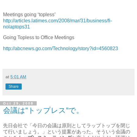
Meetings going ‘topless’
http://articles.latimes.com/2008/mar/31/business/fi-
nolaptops31
Going Topless to Office Meetings
http://abcnews.go.com/Technology/story?id=4560823
at
5:01 AM
Share
Oct 29, 2008
会議は”トップレス”で。
先日会社で「今日の会議は原則としてラップトップを閉じ
て行いましょう。」という提案があった。そういう会議の