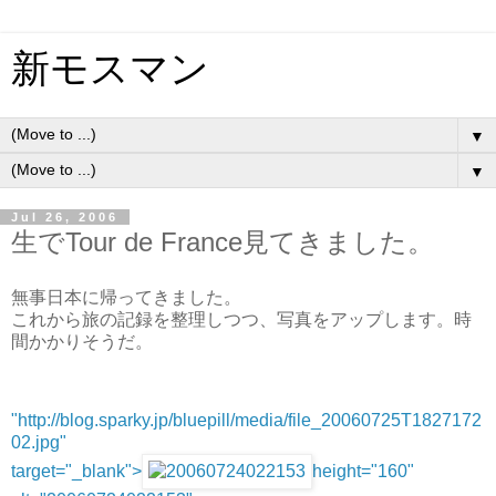
新モスマン
▼
▼
Jul 26, 2006
生でTour de France見てきました。
無事日本に帰ってきました。
これから旅の記録を整理しつつ、写真をアップします。時
間かかりそうだ。
"http://blog.sparky.jp/bluepill/media/file_20060725T1827172
02.jpg"
target="_blank">
height="160"