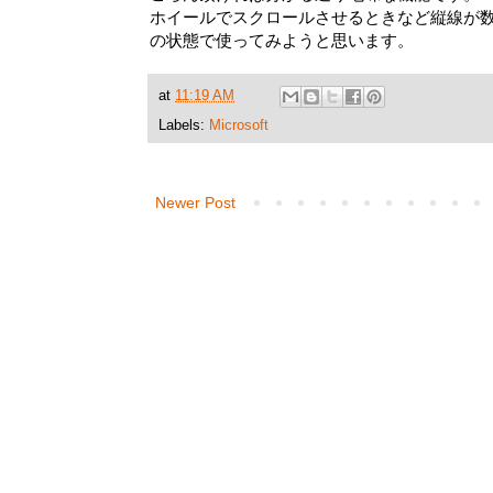
ホイールでスクロールさせるときなど縦線が
の状態で使ってみようと思います。
at
11:19 AM
Labels:
Microsoft
Newer Post