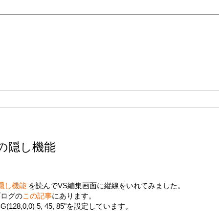
ディタの隠し機能
タの隠し機能
を読んでVS編集画面に縦線をいれてみました。
ブログの
この記事
にあります。
8,0,0) 5, 45, 85"を設定しています。