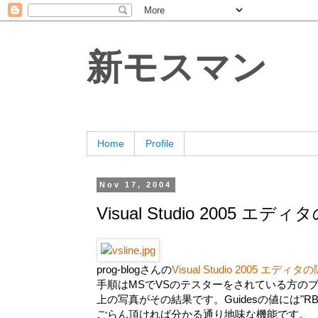
新モスマン
Home
Profile
Nov 17, 2004
Visual Studio 2005 エ
prog-blogさんの
Visual Studio 2005 エディ
手順はMSでVSのテスターをされている方の
上の写真がその結果です。Guidesの値には"RBG(12
ごらん頂ければ分かる通り地味な機能です。