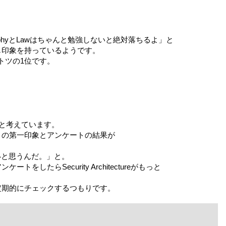
raphyとLawはちゃんと勉強しないと絶対落ちるよ」と
じ印象を持っているようです。
ントツの1位です。
報と考えています。
きの第一印象とアンケートの結果が
しいと思うんだ。」と。
をしたらSecurity Architectureがもっと
定期的にチェックするつもりです。