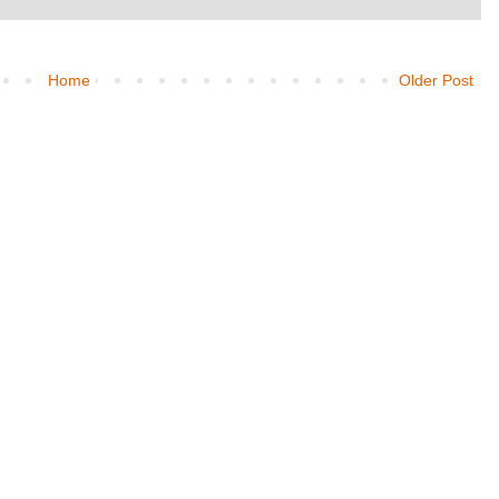
Home
Older Post