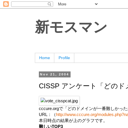
新モスマン
Home
Profile
Nov 21, 2004
CISSP アンケート「ど
cccure.orgで「どのドメインが一番難し
URL：（
http://www.cccure.org/modules.php?
本日時点の結果が上のグラフです。
難しいTOP3