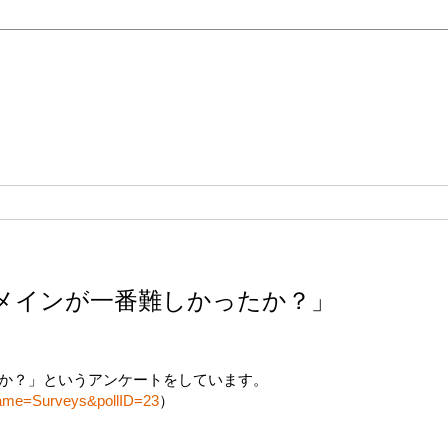
のドメインが一番難しかったか？」
かったか？」というアンケートをしています。
name=Surveys&pollID=23
）