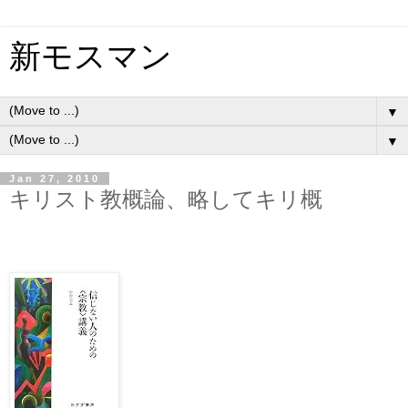
新モスマン
▼
▼
Jan 27, 2010
キリスト教概論、略してキリ概