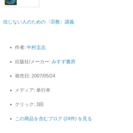
信じない人のための〈宗教〉講義
作者:
中村圭志
出版社/メーカー:
みすず書房
発売日:
2007/05/24
メディア:
単行本
クリック
: 3回
この商品を含むブログ (24件) を見る