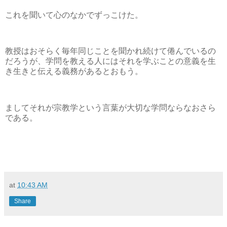
これを聞いて心のなかでずっこけた。
教授はおそらく毎年同じことを聞かれ続けて倦んでいるの
だろうが、学問を教える人にはそれを学ぶことの意義を生
き生きと伝える義務があるとおもう。
ましてそれが宗教学という言葉が大切な学問ならなおさら
である。
at
10:43 AM
Share