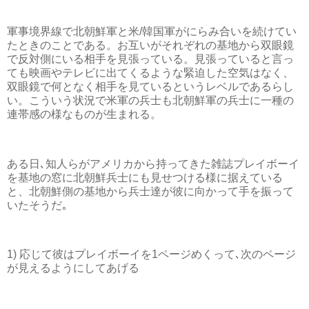
軍事境界線で北朝鮮軍と米/韓国軍がにらみ合いを続けてい
たときのことである。お互いがそれぞれの基地から双眼鏡
で反対側にいる相手を見張っている。見張っていると言っ
ても映画やテレビに出てくるような緊迫した空気はなく、
双眼鏡で何となく相手を見ているというレベルであるらし
い。こういう状況で米軍の兵士も北朝鮮軍の兵士に一種の
連帯感の様なものが生まれる。
ある日､知人らがアメリカから持ってきた雑誌プレイボーイ
を基地の窓に北朝鮮兵士にも見せつける様に据えている
と、北朝鮮側の基地から兵士達が彼に向かって手を振って
いたそうだ｡
1) 応じて彼はプレイボーイを1ページめくって､次のページ
が見えるようにしてあげる