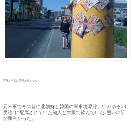
写真と本文は関係ありません
元米軍でその昔に北朝鮮と韓国の軍事境界線、いわゆる38
度線､に配属されていた知人と大阪で飲んでいた｡思い出話
が面白かった。