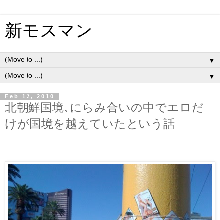
新モスマン
▼
▼
Feb 12, 2010
北朝鮮国境､にらみ合いの中でエロだ
けが国境を越えていたという話