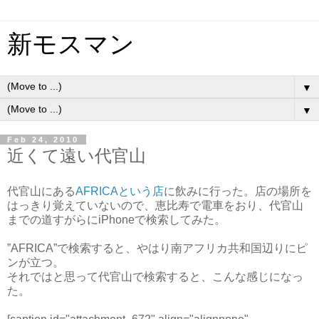
新モスマン
▼
▼
Feb 24, 2010
近くて遠い代官山
代官山にある
AFRICAという店
に飲みに行った。店の場所を
はっきり覚えていないので、恵比寿で電車をおり、代官山
までの道すがらにiPhoneで検索してみた。
”AFRICA”で検索すると、やはり南アフリカ共和国辺りにピ
ンが立つ。
それではと思って代官山で検索すると、こんな感じになっ
た。