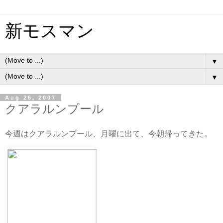
新モスマン
▼
▼
Aug 26, 2007
クアラルンプール
今週はクアラルンプール、月曜に出て、今朝帰ってきた。