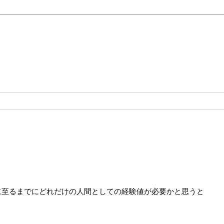
く
に至るまでにどれだけの人間としての経験値が必要かと思うと