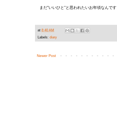
まだ"いいひと"と思われたいお年頃なんで
at
8:40 AM
Labels:
diary
Newer Post