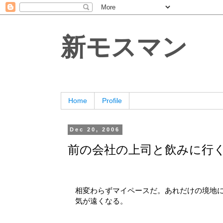
新モスマン
Home
Profile
Dec 20, 2006
前の会社の上司と飲みに行
相変わらずマイペースだ。あれだけの境地
気が遠くなる。