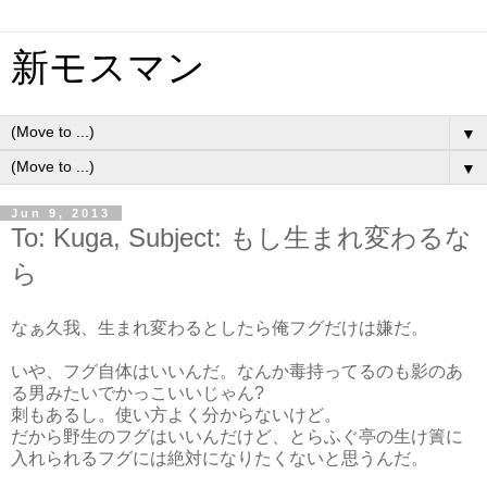
新モスマン
▼
▼
Jun 9, 2013
To: Kuga, Subject: もし生まれ変わるな
ら
なぁ久我、生まれ変わるとしたら俺フグだけは嫌だ。
いや、フグ自体はいいんだ。なんか毒持ってるのも影のあ
る男みたいでかっこいいじゃん?
刺もあるし。使い方よく分からないけど。
だから野生のフグはいいんだけど、とらふぐ亭の生け簀に
入れられるフグには絶対になりたくないと思うんだ。