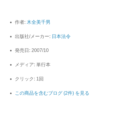
作者:
木全美千男
出版社/メーカー:
日本法令
発売日:
2007/10
メディア:
単行本
クリック
: 1回
この商品を含むブログ (2件) を見る