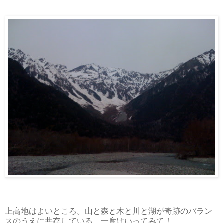
上高地はよいところ。山と森と木と川と湖が奇跡のバラン
スのうえに共存している。一度はいってみて！