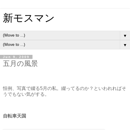
新モスマン
▼
▼
Jun 9, 2009
五月の風景
恒例、写真で綴る5月の私。綴ってるのか？といわれればそ
うでもない気がする。
自転車天国