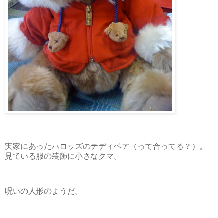
実家にあったハロッズのテディベア（って合ってる？）。
見ている服の装飾に小さなクマ。
呪いの人形のようだ。