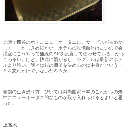
会議で四谷のホテルニューオータニに。サービスが古めか
しく、しかしきめ細かい。ホテルの設備自体は古いので会
議室にこうやって無線のAPを設置して使わせている。かっ
こわるい。けど、快適に繋がるし、シグナルは最新のホテ
ルより強い。我々は箱の価値を決めるのは中身だというこ
とを忘れかけていないだろうか。
老舗の生き残り方、ひいては斜陽国家日本のこれからの処
世にニューオータニ的なものが取り入れられるとよいと思
った。
上高地