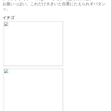
お腹いっぱい。これだけ大きいと自重にたえられずパタン
ッ。
イチゴ