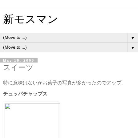
新モスマン
▼
▼
May 18, 2008
スイーツ
特に意味はないがお菓子の写真が多かったのでアップ。
チュッパチャップス