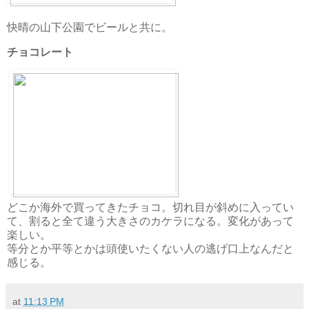
快晴の山下公園でビールと共に。
チョコレート
どこか海外で買ってきたチョコ。切れ目が斜めに入ってい
て、割ると全て違う大きさのカケラになる。変化があって
楽しい。
等分とか平等とかは頭使いたくない人の逃げ口上なんだと
感じる。
at
11:13 PM