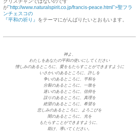
クリスチャンではないのです
が
"http://www.naturalspirit.co.jp/francis-peace.html">聖フラ
ンチェスコの
『平和の祈り』
をテーマにがんばりたいとおもいます。
神よ、
わたしをあなたの平和の使いにしてください
憎しみのあるところに、愛をもたらすことができますように
いさかいのあるところに、許しを
争いのあるところに、平和を
分裂のあるところに、一致を
迷いのあるところに、信仰を
誤りのあるところに、真理を
絶望のあるところに、希望を
悲しみのあるところに、よろこびを
闇のあるところに、光を
もたらすことができますように、
助け、導いてください。