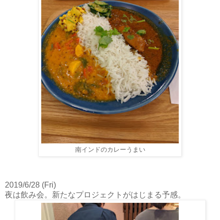
南インドのカレーうまい
2019/6/28 (Fri)
夜は飲み会。新たなプロジェクトがはじまる予感。