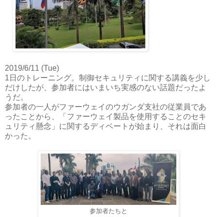
2019/6/11 (Tue)
1日のトレーニング。制御セキュリティに関する講義を少し
だけしたが、参加者にはいまいち実感のない話題だったよ
うだ。
参加者の一人がファーウェイのウガンダ支社の従業員であ
ったことから、「ファーウェイ製品を使用することのセキ
ュリティ懸念」に関するディベートが始まり、それは面白
かった。
参加者たちと