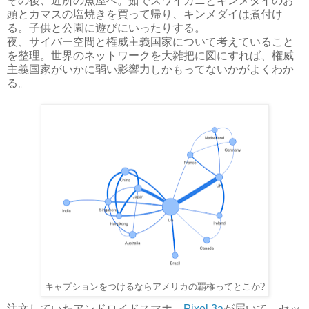
その後、近所の魚屋へ。茹でズワイガニとキンメダイのお
頭とカマスの塩焼きを買って帰り、キンメダイは煮付け
る。子供と公園に遊びにいったりする。
夜、サイバー空間と権威主義国家について考えていること
を整理。世界のネットワークを大雑把に図にすれば、権威
主義国家がいかに弱い影響力しかもってないかがよくわか
る。
キャプションをつけるならアメリカの覇権ってとこか?
注文していたアンドロイドスマホ、
Pixel 3a
が届いて、セッ