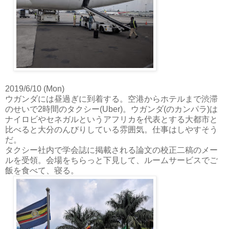
2019/6/10 (Mon)
ウガンダには昼過ぎに到着する。空港からホテルまで渋滞
のせいで2時間のタクシー(Uber)。ウガンダ(のカンパラ)は
ナイロビやセネガルというアフリカを代表とする大都市と
比べると大分のんびりしている雰囲気。仕事はしやすそう
だ。
タクシー社内で学会誌に掲載される論文の校正二稿のメー
ルを受領。会場をちらっと下見して、ルームサービスでご
飯を食べて、寝る。