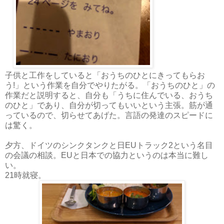
子供と工作をしていると「おうちのひとにきってもらお
う!」という作業を自分でやりたがる。「おうちのひと」の
作業だと説明すると、自分も「うちに住んでいる、おうち
のひと」であり、自分が切ってもいいという主張。筋が通
っているので、切らせてあげた。言語の発達のスピードに
は驚く。
夕方、ドイツのシンクタンクと日EUトラック2という名目
の会議の相談。EUと日本での協力というのは本当に難し
い。
21時就寝。