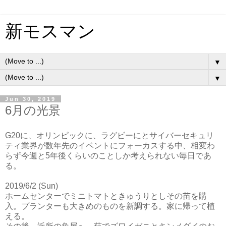
新モスマン
▼
▼
Jun 30, 2019
6月の光景
G20に、オリンピックに、ラグビーにとサイバーセキュリ
ティ業界が数年先のイベントにフォーカスする中、相変わ
らず今週と5年後くらいのことしか考えられない毎日であ
る。
2019/6/2 (Sun)
ホームセンターでミニトマトときゅうりとしその苗を購
入。プランターも大きめのものを新調する。家に帰って植
える。