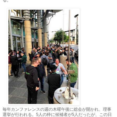
る。
毎年カンファレンスの週の木曜午後に総会が開かれ、理事
選挙が行われる。5人の枠に候補者が5人だったが、この日