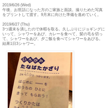
2019/6/26 (Wed)
午後、お世話になった方のご家族と面談。撮りためた写真
をプリントして渡す。9月末に向けた準備を進めていく。
2019/6/27 (Thu)
3つ週末を潰したので休暇を取る。久しぶりにジョギングに
いって、シャワーをあび、カレーを食べて、髪の毛を切っ
て、シャワーをあび、夕ご飯を食べてシャワーをあびる。
結果1日3シャワー。