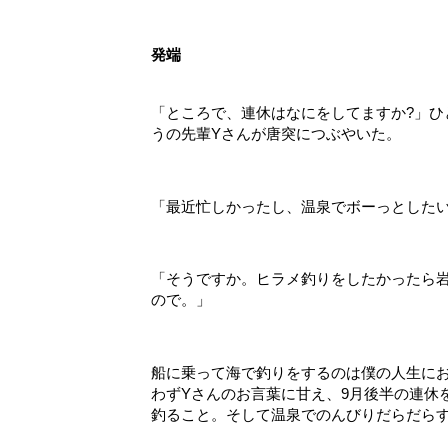
発端
「ところで、連休はなにをしてますか?」
うの先輩Yさんが唐突につぶやいた。
「最近忙しかったし、温泉でボーっとした
「そうですか。ヒラメ釣りをしたかったら
ので。」
船に乗って海で釣りをするのは僕の人生にお
わずYさんのお言葉に甘え、9月後半の連休
釣ること。そして温泉でのんびりだらだら