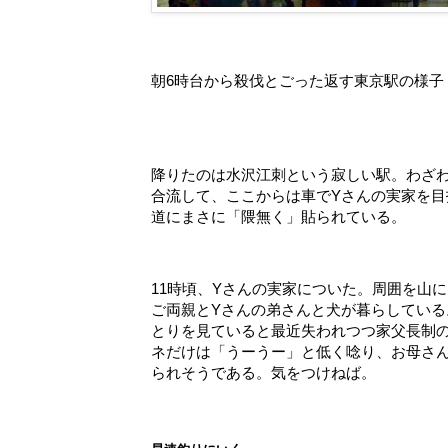
朝6時台から殺伐とごった返す東京駅の様子
降りたのは水沢江刺という寂しい駅。わざ
合流して、ここからは車でYさんの実家を
道にまさに「隈無く」貼られている。
11時頃、Yさんの実家についた。周囲を山
ご両親とYさんの弟さんと犬が暮らしてい
とりを見ていると最近失われつつ家父長制
ネだけは「うーうー」と低く唸り、お母さ
られそうである。気をつけねば。