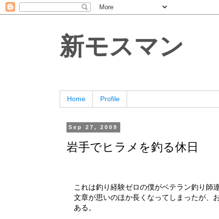
新モスマン
Home
Profile
Sep 27, 2009
岩手でヒラメを釣る休日
これは釣り経験ゼロの僕がベテラン釣り師
文章が思いのほか長くなってしまったが、
ある。