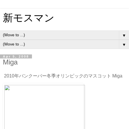
新モスマン
▼
▼
Apr 5, 2008
Miga
2010年バンクーバー冬季オリンピックのマスコット Miga