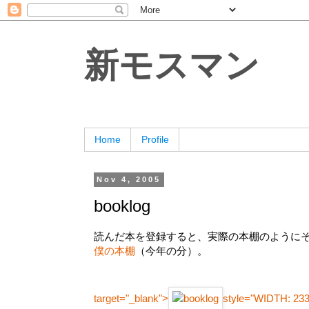
新モスマン
Home
Profile
Nov 4, 2005
booklog
読んだ本を登録すると、実際の本棚のように
僕の本棚
（今年の分）。
target="_blank">
style="WIDTH: 23