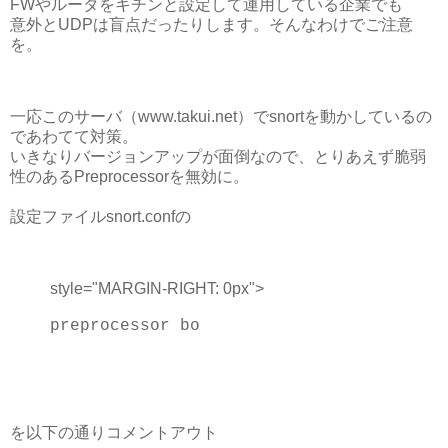
FWやルータをキチンと設定して運用している企業でも
意外とUDPは盲点だったりします。そんなわけでご注意
を。
一応このサーバ（www.takui.net）でsnortを動かしているの
であわてて対策。
いきなりバージョンアップが面倒なので、とりあえず脆弱
性のあるPreprocessorを無効に。
設定ファイルsnort.confの
style="MARGIN-RIGHT: 0px">
preprocessor bo
を以下の通りコメントアウト