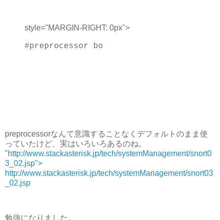
style="MARGIN-RIGHT: 0px">
#preprocessor bo
preprocessorなんて意識することなくデフォルトのまま使
っていたけど、実はいろいろあるのね。
"http://www.stackasterisk.jp/tech/systemManagement/snort0
3_02.jsp">
http://www.stackasterisk.jp/tech/systemManagement/snort03
_02.jsp
勉強になりました。