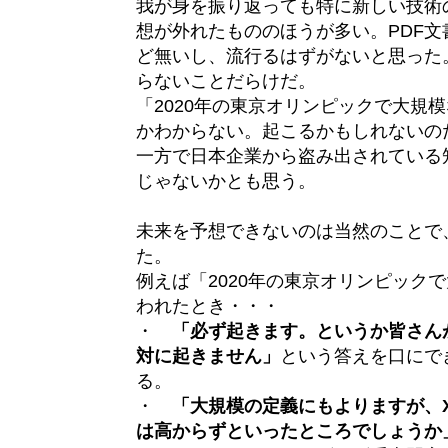
我が身を振り返っても特に新しい技術
想が外れたもののほうが多い。PDF文書
ど無いし、流行るはずがないと思った
らないことだらけだ。
「2020年の東京オリンピックで大規
かわからない。起こるかもしれないの
一方で日本企業から盗み出されている
じゃないかとも思う。
未来を予想できないのは当然のことで
た。
例えば「2020年の東京オリンピック
われたとき・・・
・
「必ず起きます。というか皆さん
対に起きません」
という答えを口にで
る。
・
「大規模の定義にもよりますが、
は高からずといったところでしょうか