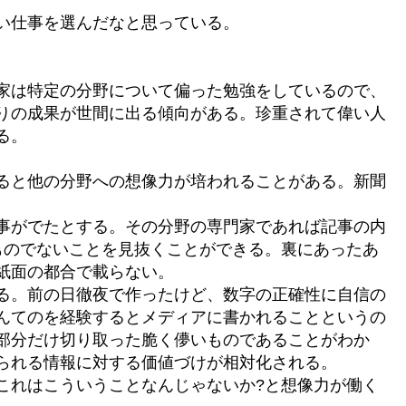
い仕事を選んだなと思っている。
家は特定の分野について偏った勉強をしているので、
りの成果が世間に出る傾向がある。珍重されて偉い人
る。
ると他の分野への想像力が培われることがある。新聞
事がでたとする。その分野の専門家であれば記事の内
いものでないことを見抜くことができる。裏にあったあ
紙面の都合で載らない。
る。前の日徹夜で作ったけど、数字の正確性に自信の
んてのを経験するとメディアに書かれることというの
部分だけ切り取った脆く儚いものであることがわか
られる情報に対する価値づけが相対化される。
これはこういうことなんじゃないか?と想像力が働く