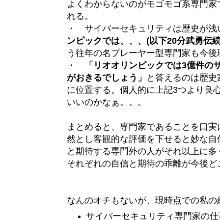
よくわからないのがモゴモゴ系専門家
れる。
・ サイバーセキュリティは歴史が浅
ンピックでは、、、(以下20分武勇伝
う往年の名プレーヤー型専門家も今後
・
「リオオリンピックでは3億件のサイ
がおきるでしょう」
と答えるのは歴史
に位置する。個人的に上記3つより良
いいのかなぁ。。。
まとめると、専門家であることを口実
然とし客観的な評価を下せると妙な自
と期待する専門外の人がそれ以上に多
それぞれの自信と期待の乖離が今後ど
なんのオチもないが、現時点での私の
サイバーセキュリティ専門家の仕