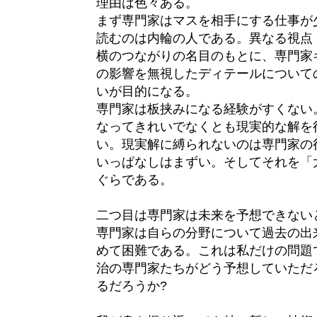
理由は色々ある。
まず専門家はマスを相手にする仕事が
読むのは内輪の人である。異なる視点
横のつながりの名目のもとに、専門家
の影響を無視したディテールについて
いが目的になる。
専門家は板挟みになる経験がすくない
なってきれいでなくとも現実的な解を
い。現実解に縛られないのは専門家の
いっぱなしはまずい。そしてそれを「
ぐらである。
二つ目は専門家は未来を予想できない
専門家は自らの分野について過去の出
めて困難である。これは私だけの問題で
治の専門家たちがどう予想していただ
るだろうか?