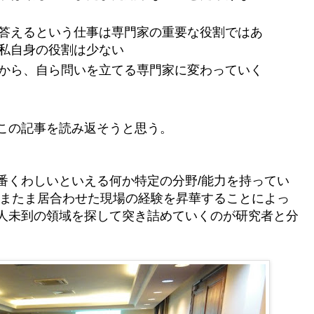
答えるという仕事は専門家の重要な役割ではあ
私自身の役割は少ない
から、自ら問いを立てる専門家に変わっていく
この記事を読み返そうと思う。
番くわしいといえる何か特定の分野/能力を持ってい
たまたま居合わせた現場の経験を昇華することによっ
人未到の領域を探して突き詰めていくのが研究者と分